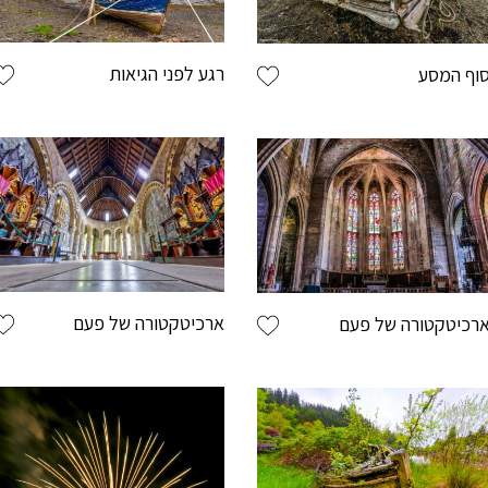
רגע לפני הגיאות
וף המסע
ארכיטקטורה של פעם
רכיטקטורה של פעם
ללקו