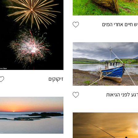
לשמור את 
ליהנות ממב
ש חיים אחרי המים
תהליך רכיש
לעקוב אחר
שם פרטי
זיקוקים
גע לפני הגיאות
שם משפחה
מייל