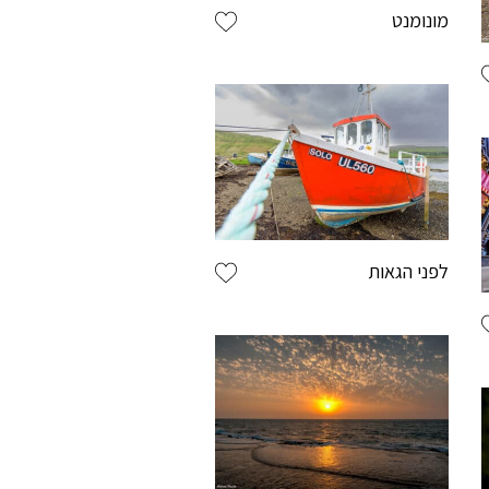
מונומנט
לפני הגאות
חות רשומים מגיע
יותר