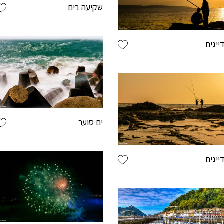
שקיעה בים
ייגים
בחר שם משת
ים סוער
בחר סיסמה מ-6 עד 14 תווים המכלים ספרות ואות
ייגים
וודא סיסמה