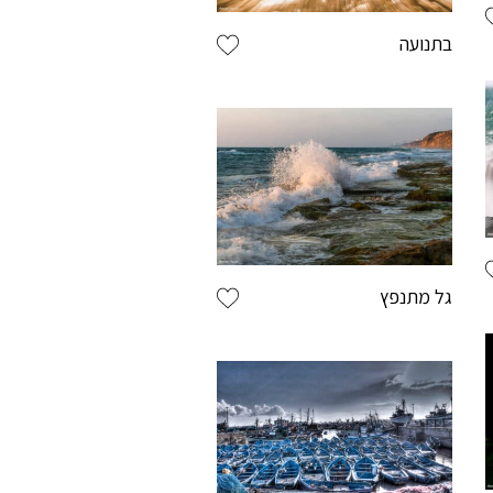
בתנועה
פרטי התחברות
מש באנגלית בלבד
יות באנגלית
גל מתנפץ