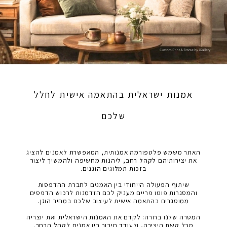
אימייל
*
שם משפחה
הוֹדָעָה
אמנות ישראלית בהתאמה אישית לחלל
מייל
שלכם
האתר משמש פלטפורמה אמנותית, המאפשרת לאמנים להציג
את יצירותיהם לקהל רחב, ליהנות מחשיפה ולהמשיך ליצור
בזכות תמלוגים הוגנים.
פרטי התחברות
שיתוף הפעולה הייחודי בין האמנים לחברת ההדפסות
בחר שם משתמש באנגלית בלבד
והמסגרות פוטו פריים מעניק לכם הזדמנות לרכוש הדפסים
ממוסגרים בהתאמה אישית לעיצוב שלכם במחיר הוגן.
המטרה שלנו ברורה: לקדם את האמנות הישראלית ואת יוצריה
מכל קשת היצירה, ולעודד חיבור בין אמנים לקהל הרחב.