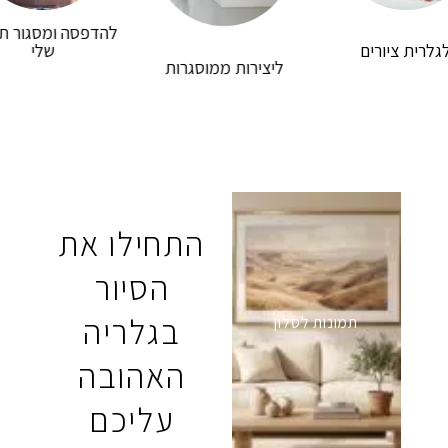
להדפסה ומסגור ת
גלרית ציורים
שלי
יש לי חשבון
ליצירות ממוסגרות
התחילו את
הסיור
בגלריה
תמונות לסלון
האהובה
עליכם