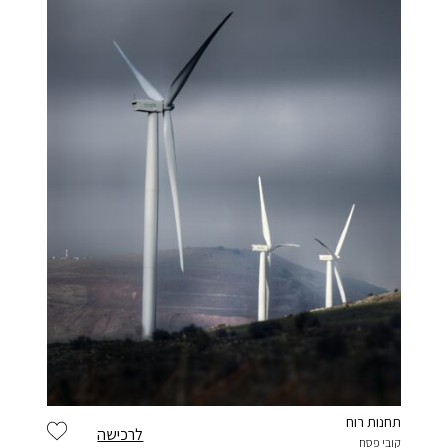
תחנות רוח
לרכישה
קובי פסח