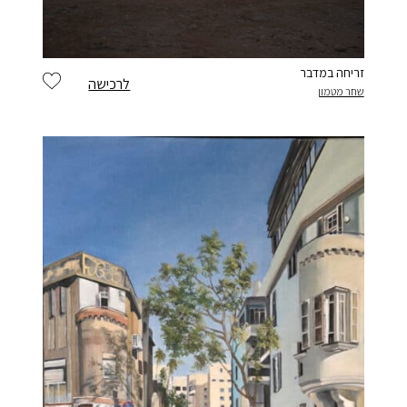
זריחה במדבר
לרכישה
שחר מטמון