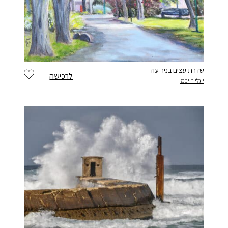
שדרת עצים בניר עוז
לרכישה
יוגלי רויכמן