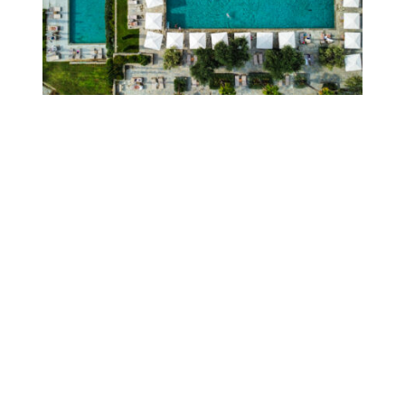
scroll
הרמוניה בבריכה
לרכישה
נדב סניפליסקי