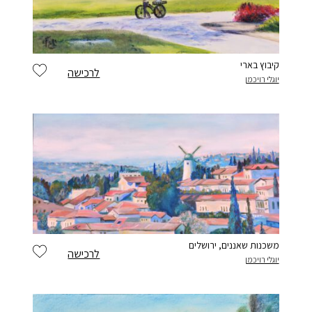
קיבוץ בארי
לרכישה
יוגלי רויכמן
משכנות שאננים, ירושלים
לרכישה
יוגלי רויכמן