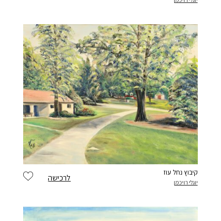
יש לי חשבון
קיבוץ נחל עוז
לרכישה
יוגלי רויכמן