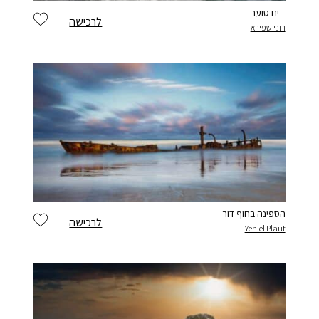
ים סוער
לרכישה
רוני שפירא
הספינה בחוף דור
לרכישה
Yehiel Plaut