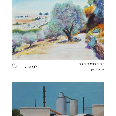
זיתים בגיא בן הינום
לרכישה
יוגלי רויכמן