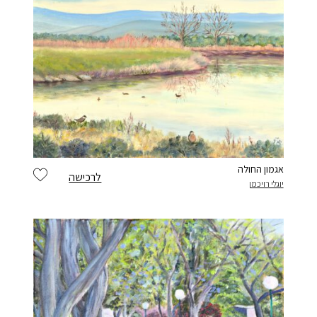
אגמון החולה
לרכישה
יוגלי רויכמן