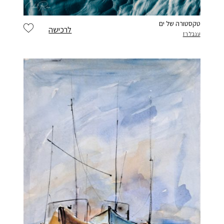
טקסטורה של ים
לרכישה
ענבל רז