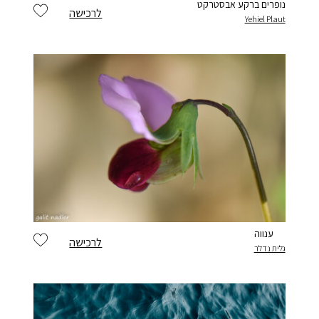
נופרים ברקע אבסטרקט
לרכישה
Yehiel Plaut
ענווה
לרכישה
גלית נדלר