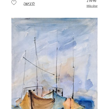
סירות 2
לרכישה
Milo shor