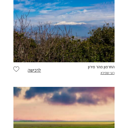
החרמון מהר מירון
לרכישה
רוני שפירא