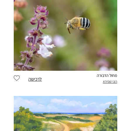
מחול הדבורה
לרכישה
רוני שפירא