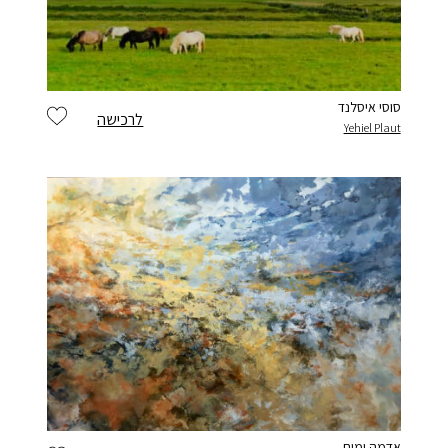
סוסי איסלנד
לרכישה
Yehiel Plaut
אדמה ומים