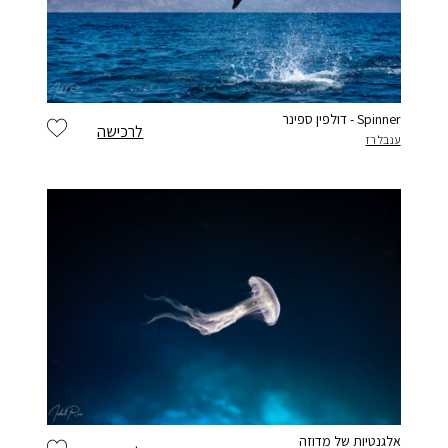
דולפין ספינר - Spinner
לרכישה
ענבל רז
אלגנטיות של מדוזה