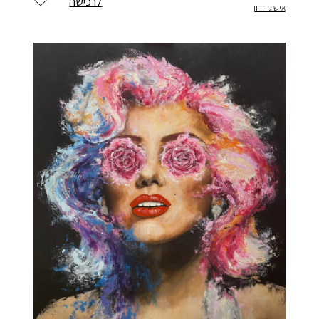
לרכישה
איש גורדון