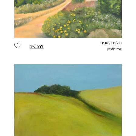
חולות קיסריה
לרכישה
יוגלי רויכמן