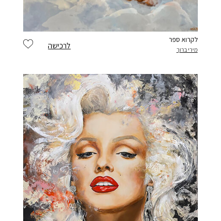
לקרוא ספר
לרכישה
מירי ברוך