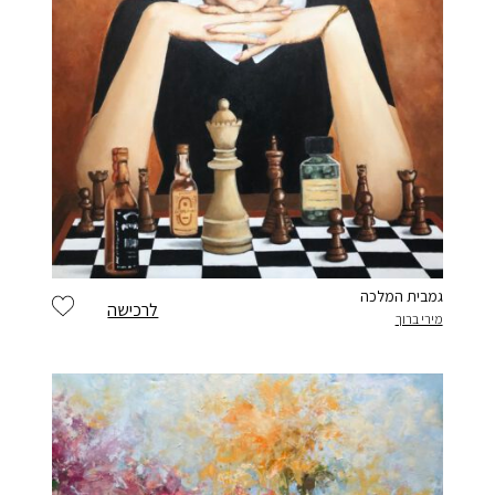
גמבית המלכה
לרכישה
מירי ברוך