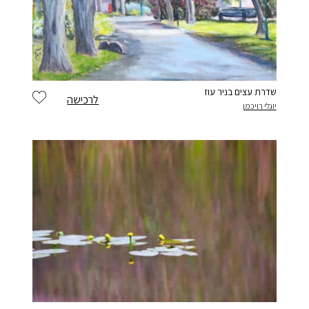
יש לי חשבון
שדרת עצים בניר עוז
לרכישה
יוגלי רויכמן