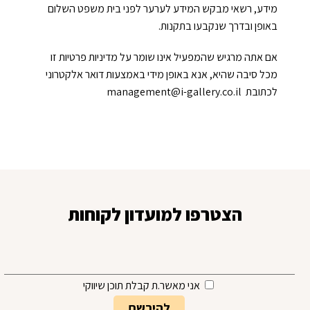
מידע, רשאי מבקש המידע לערער לפני בית משפט השלום
באופן ובדרך שנקבעו בתקנות.
אם אתה מרגיש שהמפעיל אינו שומר על מדיניות פרטיות זו
מכל סיבה שהיא, אנא באופן מידי באמצעות דואר אלקטרוני
לכתובת management@i-gallery.co.il
הצטרפו למועדון לקוחות
אני מאשר.ת קבלת תוכן שיווקי