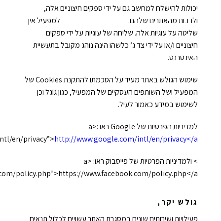
יכולות להישלח למחשב גם על ידי ספקים חיצוניים אלה,
ולרבות מהאתרים שלהם. למפעיל אין
שליטה על עוגיות אלה. שליחה של עוגיות על ידי ספקים
חיצוניים ו/או על ידי צד ג’ כלשהו הינה נוהג מקובל בתעשיית
האינטרנט.
שימוש הגולש באתר מעיד על הסכמתו להתקנת Cookies של
המפעיל ושל השותפים העסקיים של המפעיל, כגון גוגל וכן
לשימוש במידע כאמור לעיל.
למדיניות הפרטיות של Google ראו :<a
ntl/en/privacy”>
http://www.google.com/intl/en/privacy</a
> ולמדיניות הפרטיות של פייסבוק ראו: <a
com/policy.php”>https://www.facebook.com/policy.php</a>.
גולש יקר,
פעילויות ושירותים שונים במסגרת האתר עשויים לכלול תנאים