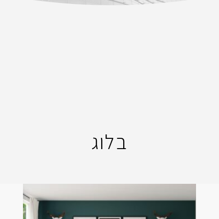
אימייל
*
שם משפחה
הוֹדָעָה
מייל
בלוג
פרטי התחברות
בחר שם משתמש באנגלית בלבד