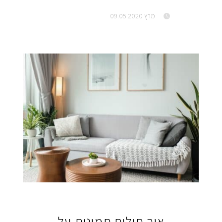
מרץ 09.05.2020
איך תולים תמונות על