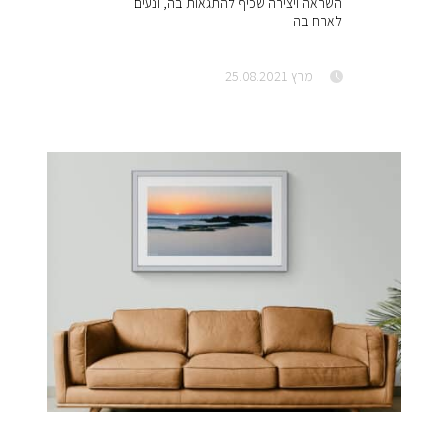
השראה ויצירה שכיף להתגאות בה, ונעים
לארח בה
מרץ 25.08.2021