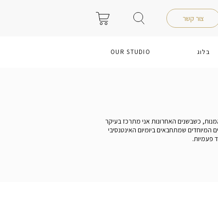
צור קשר
בלוג
OUR STUDIO
0
ל אמנות, כשבשנים האחרונות אני מתרכז בעיקר
ים המיוחדים שמתחבאים ביומיום האינטנסיבי
ד פעמיות.
רפאה
POP ART
גלרית אמנים
יצירה אישית שלי
תמונות לחדר שינה
מומלצים