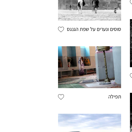
סוסים ונערים על שפת הגנגס
חות רשומים מגיע
יותר
תפילה
היצירות שאהבתם.
צעים והטבות (אבל באמת שווים).
ה מהיר ונוח.
י ההזמנות שבצעתם.