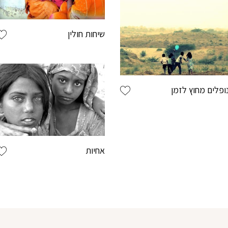
בחר שם משת
שיחות חולין
בחר סיסמה מ-6 עד 14 תווים המכלים ספרות ואות
ופלים מחוץ לזמן
וודא סיסמה
אחיות
בהצטר
מסכי
בלחי