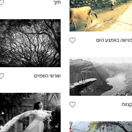
חיוך
גישה באמצע היום
ללקו
שורשי השמיים
צוות
לשמור את 
ליהנות ממב
תהליך רכיש
לעקוב אחר