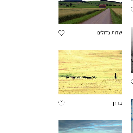
אשמח להירשם ולקבל הטבות בגלריה
שדות גדולים
scroll
בדרך