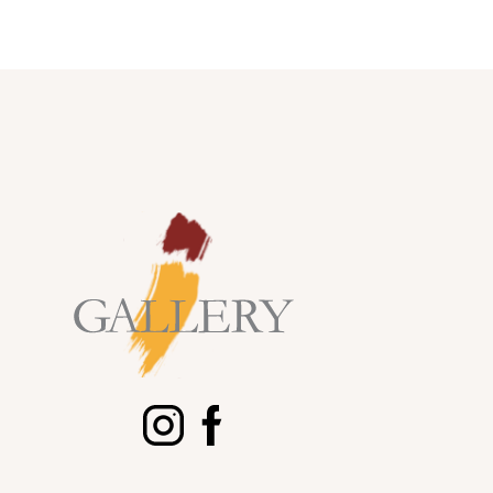
scroll
פרטי התחברות
מש באנגלית בלבד
יות באנגלית