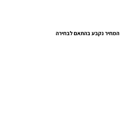
המחיר נקבע בהתאם לבחירה
מידע נוסף
אמנות מקורית :
ההדפסים שלנו :
משלוחים :