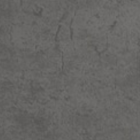
scroll
פרטי התחברות
מש באנגלית בלבד