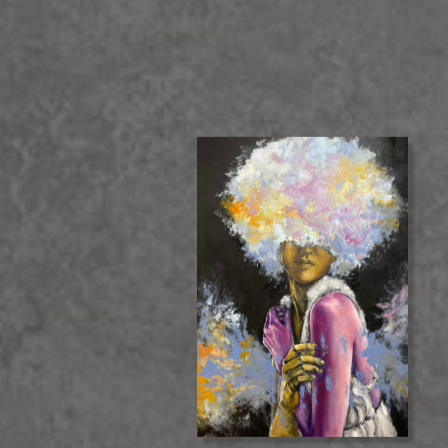
חות רשומים מגיע
יותר
היצירות שאהבתם.
צעים והטבות (אבל באמת שווים).
ה מהיר ונוח.
י ההזמנות שבצעתם.
אשמח להירשם ולקבל הטבות בגלריה