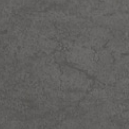
יות באנגלית
פות הינך מצהיר כי קראת את התקנון ואתה
ם
צה
ל תנאי השימוש
חות רוצה לקבל עדכונים, תודה
הרשמה