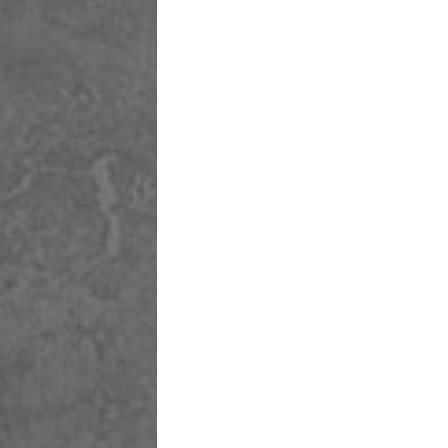
ללקו
לשמור את 
ליהנות ממב
תהליך רכיש
לעקוב אחר
שם פרטי