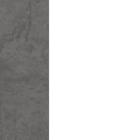
שם משפחה
מייל
בחר שם משת