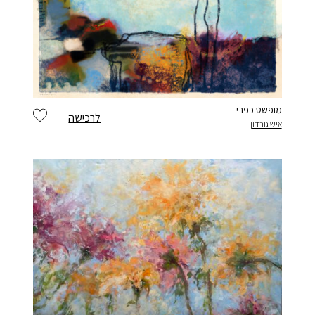
מופשט כפרי
לרכישה
איש גורדון