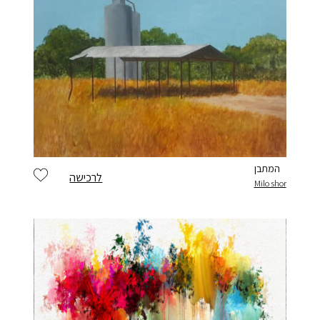
המתבן
לרכישה
Milo shor