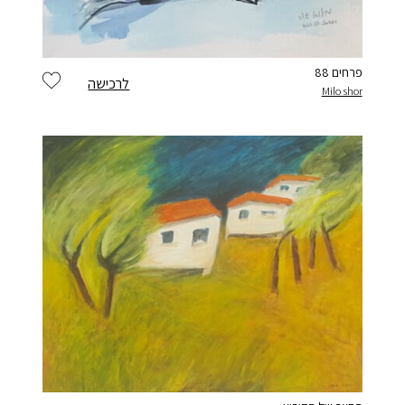
פרחים 88
לרכישה
Milo shor