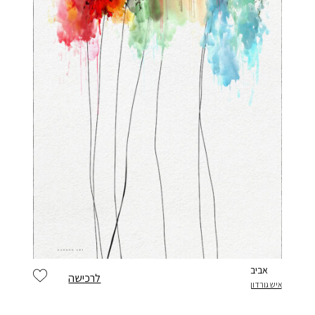
אביב
לרכישה
איש גורדון