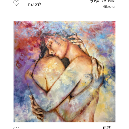
החצר של הקיבוץ
לרכישה
Milo shor
חיבוק