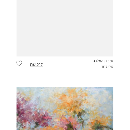
גמבית המלכה
לרכישה
מירי ברוך