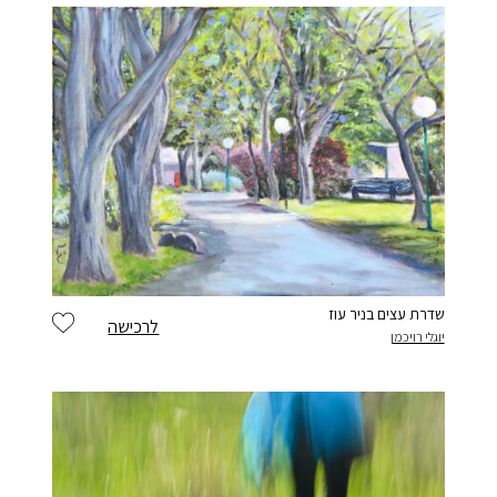
שדרת עצים בניר עוז
לרכישה
יוגלי רויכמן