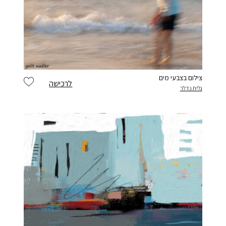
צילום בצבעי מים
לרכישה
גלית נדלר