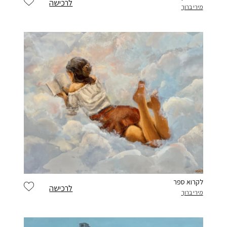
לרכישה
מירי ברוך
לקרוא ספר
לרכישה
מירי ברוך