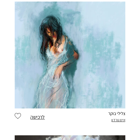
צלילי בוקר
לרכישה
איש גורדון