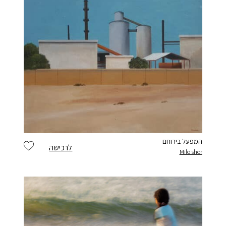
יש לי חשבון
המפעל בירוחם
לרכישה
Milo shor