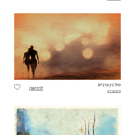
טיול בין ערביים
לרכישה
איש גורדון