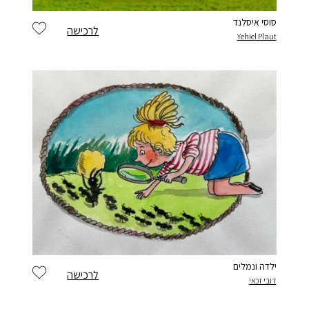
סוסי איסלנד
לרכישה
Yehiel Plaut
יש לי חשבון
ילדה ונמלים
לרכישה
דובי זכאי