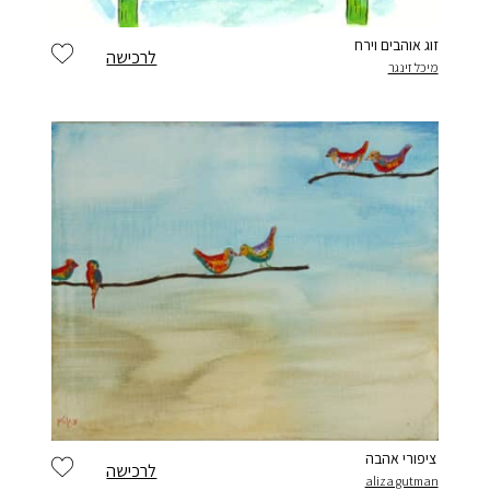
זוג אוהבים וירח
לרכישה
מיכל זינגר
ציפורי אהבה
לרכישה
aliza gutman