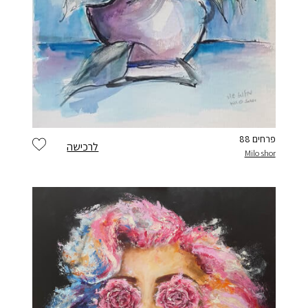
פרחים 88
לרכישה
Milo shor