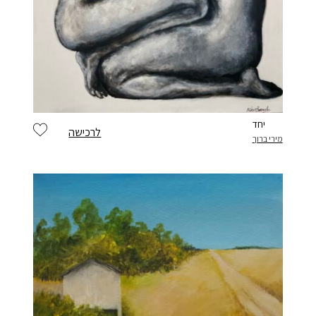
יש לי חשבון
יחד
לרכישה
מירי ברוך