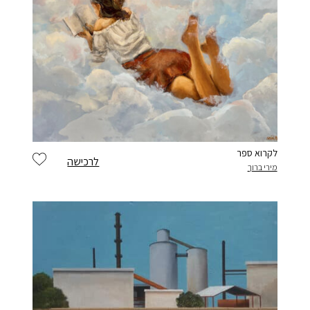
לקרוא ספר
לרכישה
מירי ברוך