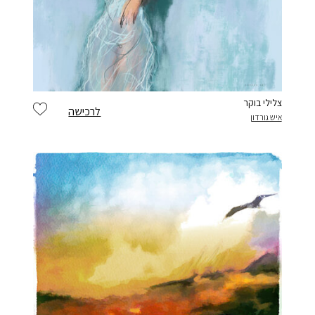
צלילי בוקר
לרכישה
איש גורדון