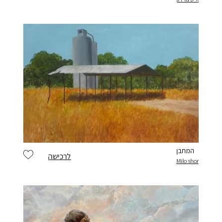
המתבן
לרכישה
Milo shor