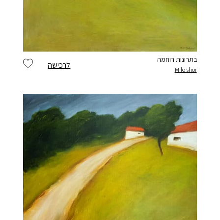
בתרונות רוחמה
לרכישה
Milo shor