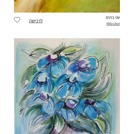
שני בתים
לרכישה
Milo shor