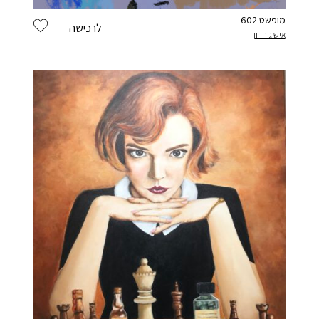
מופשט 602
לרכישה
איש גורדון