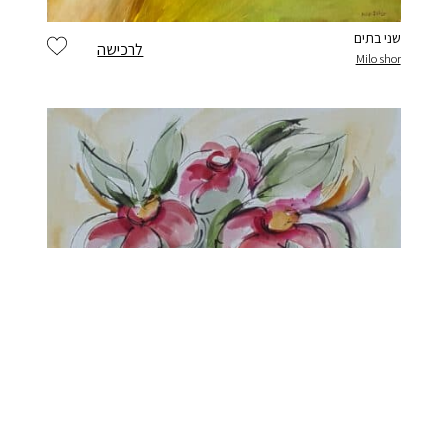
שני בתים
לרכישה
Milo shor
scroll