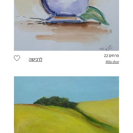
פרחים 22
לרכישה
Milo shor