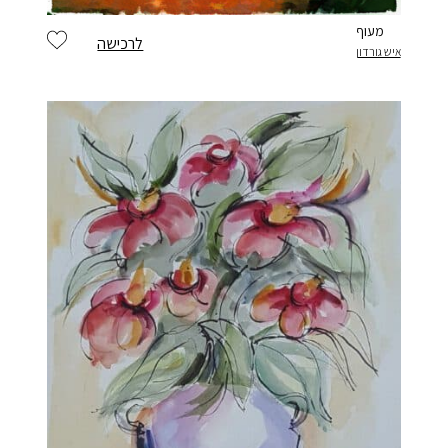
מעוף
לרכישה
איש גורדון