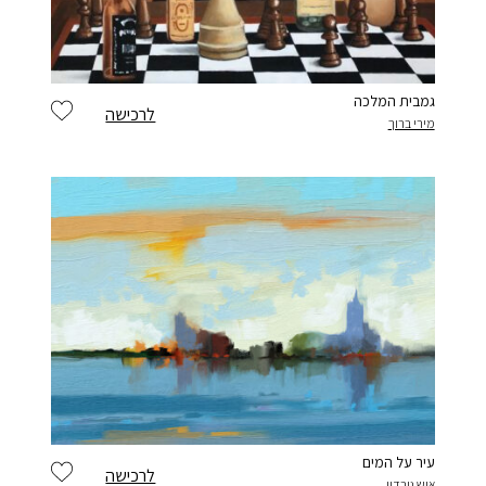
גמבית המלכה
לרכישה
מירי ברוך
עיר על המים
לרכישה
איש גורדון