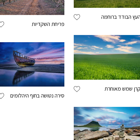
עץ הבודד ברוחמה
פריחת השקדיות
שם משפחה
מייל
רן שמש מאוחרת
סירה נטושה בחוף היהלומים
בחר שם משת