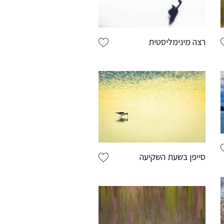
רצה מינימליסטית
חות רשומים מגיע
יותר
היצירות שאהבתם.
צעים והטבות (אבל באמת שווים).
ה מהיר ונוח.
סייפן בשעת השקיעה
י ההזמנות שבצעתם.
אשמח להירשם ולקבל הטבות בגלריה