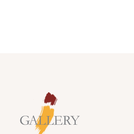
יות באנגלית
פות הינך מצהיר כי קראת את התקנון ואתה
ם
צה
ל תנאי השימוש
חות רוצה לקבל עדכונים, תודה
הרשמה