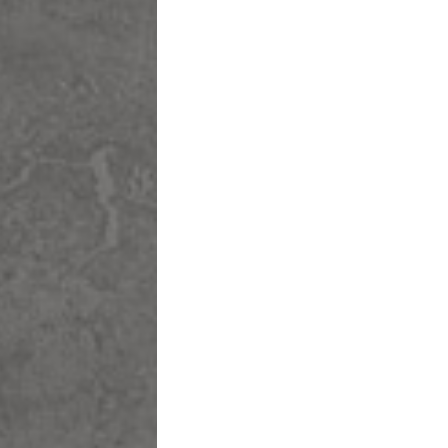
ללקו
לשמור את 
ליהנות ממב
תהליך רכיש
לעקוב אחר
שם פרטי