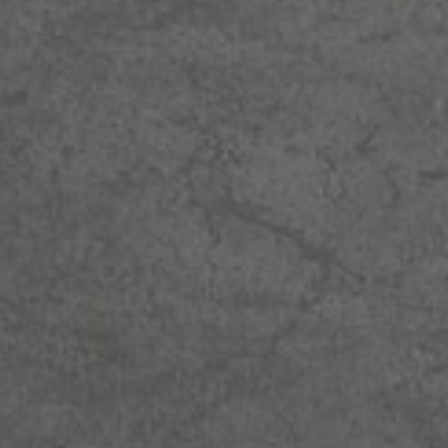
יות באנגלית
פות הינך מצהיר כי קראת את התקנון ואתה
ם
צה
ל תנאי השימוש
חות רוצה לקבל עדכונים, תודה
הרשמה