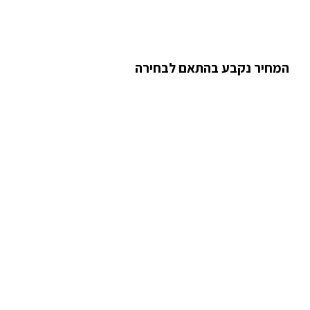
המחיר נקבע בהתאם לבחירה
מידע נוסף
אמנות מקורית :
ההדפסים שלנו :
משלוחים :