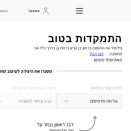
התחבר
הצטרפ
התמקדות בטוב
צילמתי את התמונה ברחוב בן גוריון ברמת גן. בדרך כלל אני
מחשיבה…
הצג הכול
מאת:
שחר מטמון
מסגרו את היצירה לעיצוב מו
בחרו חומר הדפסה
בחרו צבע וגימור למסגרת
על מה מדפיסים
צבע וגימור למסגרת
דבר ראשון נבחר על
מה מדפיסים