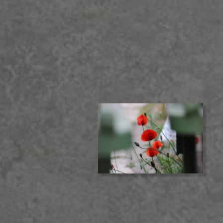
חות רשומים מגיע
יותר
היצירות שאהבתם.
צעים והטבות (אבל באמת שווים).
ה מהיר ונוח.
י ההזמנות שבצעתם.
אשמח להירשם ולקבל הטבות בגלריה