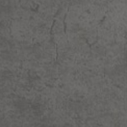
scroll
פרטי התחברות
מש באנגלית בלבד