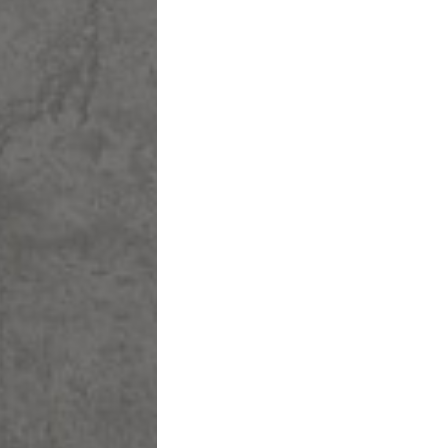
שם משפחה
מייל
בחר שם משת