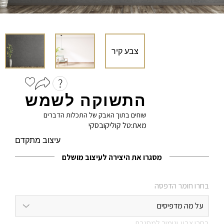
אימייל
*
שם משפחה
הוֹדָעָה
התשוקה לשמש
מייל
שוחים בתוך האבק של התכלות הדברים
מאת:
טל קוליקובסקי
עיצוב מתקדם
מסגרו את היצירה לעיצוב מושלם
פרטי התחברות
בחרו חומר הדפסה
בחר שם משתמש באנגלית בלבד
על מה מדפיסים
בחרו צבע וגימור למסגרת