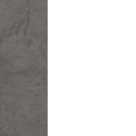
שם משפחה
מייל
בחר שם משת