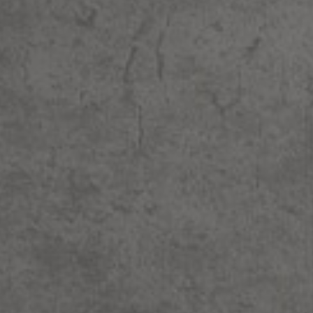
scroll
פרטי התחברות
מש באנגלית בלבד