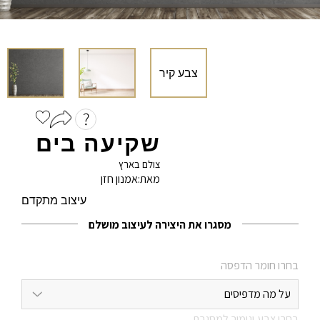
אימייל
*
שם משפחה
הוֹדָעָה
שקיעה בים
מייל
צולם בארץ
מאת:
אמנון חזן
עיצוב מתקדם
מסגרו את היצירה לעיצוב מושלם
פרטי התחברות
בחרו חומר הדפסה
בחר שם משתמש באנגלית בלבד
על מה מדפיסים
בחרו צבע וגימור למסגרת